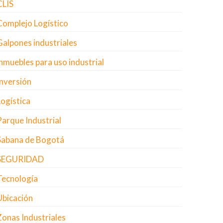
CLIS
Complejo Logístico
Galpones industriales
inmuebles para uso industrial
Inversión
Logística
Parque Industrial
Sabana de Bogotá
SEGURIDAD
Tecnología
Ubicación
Zonas Industriales