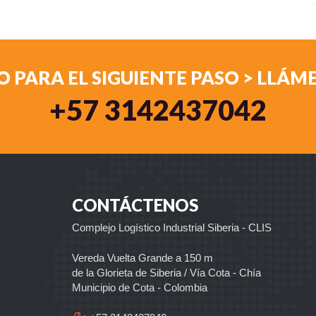
O PARA EL SIGUIENTE PASO > LLÁ
+57 3142437042
CONTÁCTENOS
Complejo Logístico Industrial Siberia - CLIS
Vereda Vuelta Grande a 150 m
de la Glorieta de Siberia / Vía Cota - Chía
Municipio de Cota - Colombia