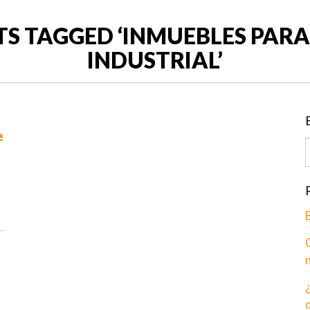
TS TAGGED ‘INMUEBLES PARA
INDUSTRIAL’
e
C
¿