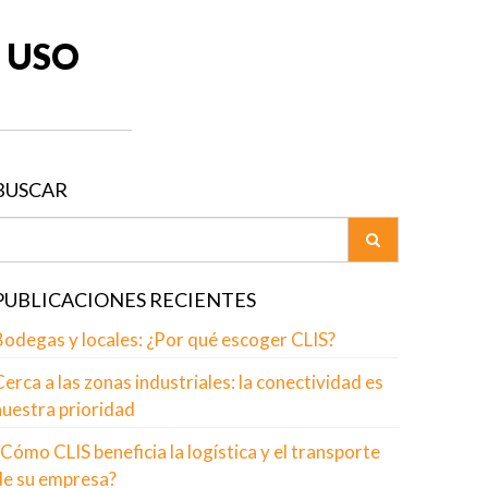
 USO
BUSCAR
PUBLICACIONES RECIENTES
Bodegas y locales: ¿Por qué escoger CLIS?
erca a las zonas industriales: la conectividad es
nuestra prioridad
Cómo CLIS beneficia la logística y el transporte
de su empresa?